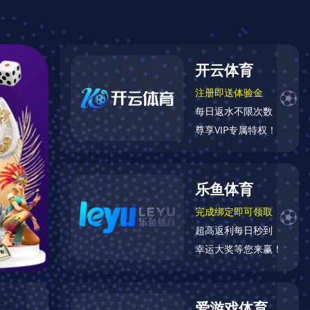
注册入口
赛事与数据服务
持
APP下载
与
网页使用
，每日同步更新
握比赛节奏。