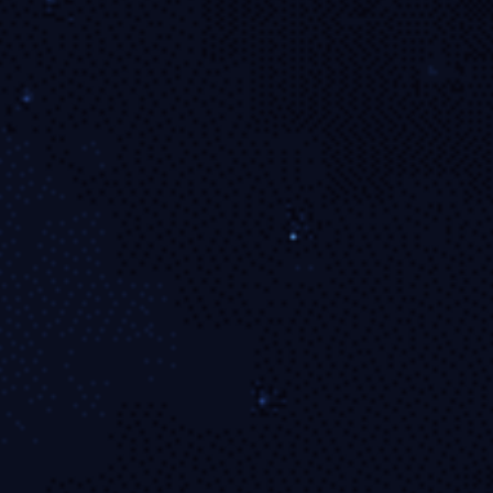
裁判VAR改判
因一次铲球动作引发了剧烈的争议。比...