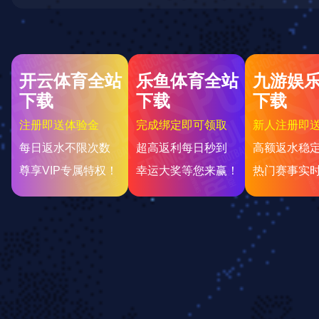
他在新的生活中一切顺利。作为拜仁的一
仁向聚勒致敬，感谢你的贡献，祝你新生
面展示这个话题的重要性和深远意义。
1、聚勒的职业生涯
聚勒出生于1996年，自小便展现出过人
约拜仁慕尼黑，这成为了他职业生涯中的
的成长起到了至关重要的作用。
在拜仁效力期间，聚勒帮助球队赢得了多
质，在后防线上发挥着不可或缺的作用。
尽管聚勒因伤病困扰经历了一段低谷期，
如今，他即将开启新的人生篇章，这也意