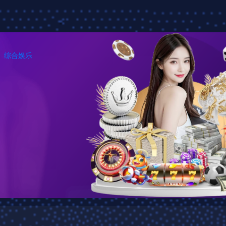
App下载
公司介绍
体育看点
P与网页版入口｜畅享全球体育
球、篮球、电竞等项目的赛事资讯与数据内容， 支
聚焦热门体育内容， 助您轻松获取赛事动态，掌
手机App
网页版