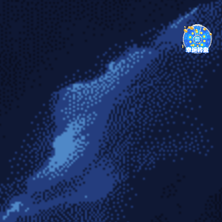
感纽带，将不同背景的人们紧密相连。
同时，他们也希望未来能有机会再次看到这
素。
相信都能够充分发挥自己的潜力。在新的环
定能够适应并迎头赶上。
勒这样的重要一员，但这也是俱乐部发展历
。
走向新征途的新旅者，每一步都是值得珍惜