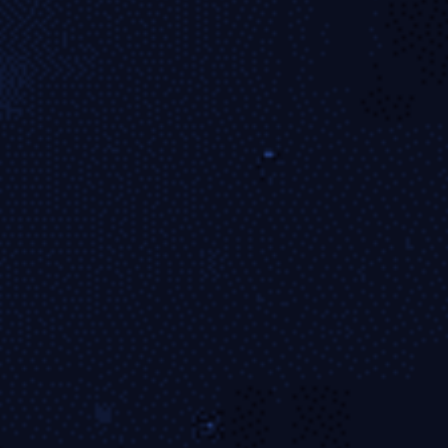
郑铮铲倒恩科洛洛引发争议
单展开深入分...
在近期的一场足球比赛中，郑铮
2026-08-02