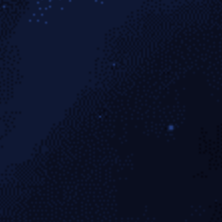
何塞卢深情告别卡瓦哈尔
扣的照片，引发了...
在西甲的舞台上，何塞卢与卡瓦
2026-07-13