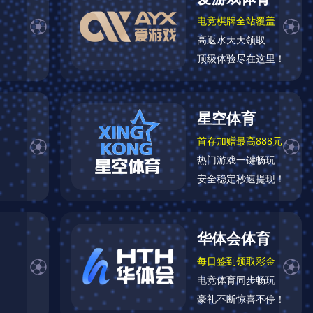
，感谢他在球队期间所做出的贡献，并祝福