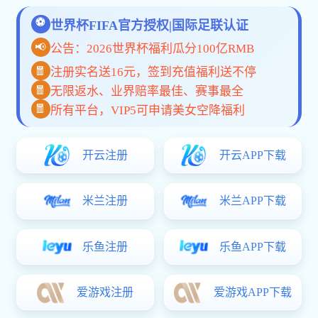
西媒曝巴萨欲续约弗里克并引
进小蜘蛛莱万费兰或将离队
2026-07-05 14:21
29 次阅读
首页
/
体育看点