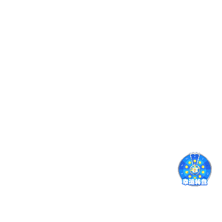
得不考虑其他选项。这位曾经被寄予厚望的小将，如
今却面临着严峻考验，与其他竞争者相比，其表现并
没有突出，这让管理层开始重新审视他的价值所在。
同时，由于伤病及状态波动影响了费兰·托雷斯的上场
时间，使得他很难找到最佳竞技状态。在这种情况
下，如果能够通过转会解决问题，对于双方都是一种
解脱。而且，可以利用出售他的机会，为球队补充新
的力量奠定基础，这也是符合现代足球逻辑的一种选
择。
最后，在转会市场上寻找新的机会也是为了保持竞争
力，如果费兰·托雷斯真的离开，那么必定还需要找到
合适的人选来填补空缺。如何平衡这其中复杂关系，
将考验着俱乐部管理层的智慧与决策能力。