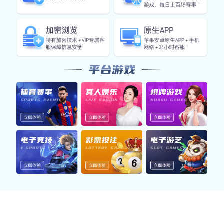
继续给予他时间与资源，以打造更加完美的团队结
构，在竞争激烈的西甲联赛中力争上游。
2、小蜘蛛法蒂的引进
其次，引进“小蜘蛛”法蒂似乎是巴萨针对攻击线进行
调整的一部分。法蒂作为一名极具天赋的小将，他在
场上的灵活性和突破能力备受瞩目。如果能够加盟巴
萨，将为球队提供更多进攻选择，同时也可以缓解现
有前锋线上的压力。
此外，小蜘蛛在西甲联赛中的表现已经吸引了许多豪
门关注，他以出色的速度和技术特点著称，非常适合
现代足球快速、高强度比赛风格。若能顺利加盟，不
仅会增强球队实力，也能吸引更多关注，提高俱乐部
商业价值。