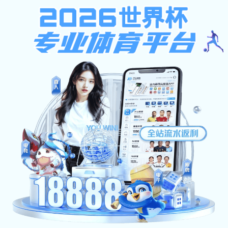
注册入口
星空体育
APP与网页版入口｜
畅享全球体育赛事与数据服务
欢迎访问
星空体育
，提供全面覆盖足球、篮
球、电竞等项目的赛事资讯与数据内容， 支持
APP下载
与
网页使用
，每日同步更新千场比
赛，聚焦热门体育内容， 助您轻松获取赛事动
态，掌握比赛节奏。
手机App
网页版