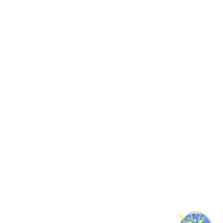
值。这种精神无疑激励着无数年轻足球运动员追求梦
想。
4、对足球热爱的共鸣
除了技术与角色上的相似性外，两位球员对足球本身
的热爱也是让他们产生共鸣的重要原因。阿尔巴常常
提到，对他来说，足球不仅是一项事业，更是一种生
活方式。他享受每一次训练，每一场比赛带来的挑
战，这份激情驱动着他不断向前。同时，他也希望通
过自己的表现来感染周围的人，让更多的人了解这项
运动的魅力。
与此同时，迪马尔科也表达过类似情感。他认为足球
是一种艺术，需要投入全部心血才能够创作出精彩作
品。在他的眼里，每一次触球都是一次创作，每一个